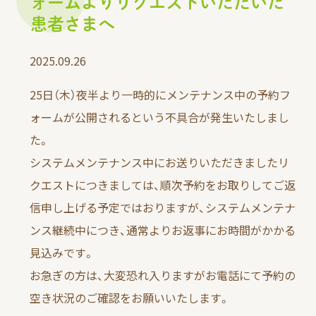
ォームよりリクエストいただいた
患者さまへ
検査の種類
受診当日の流れ
2025.09.26
費用について
25日（木）夜半より一時的にメンテナンス中の予約フ
ォームが公開されるという不具合が発生いたしまし
た。
システムメンテナンス中にお送りいただきましたリ
クエストにつきましては、順次予約をお取りしてご返
信申し上げる予定ではおりますが、システムメンテナ
ンス継続中につき、通常よりお返事にお時間がかかる
吉祥寺ブレストクリニックとは…
見込みです。
院長より
お急ぎの方は、大変恐れ入りますがお電話にて予約の
事務スタッフより
空き状況のご確認をお願いいたします。